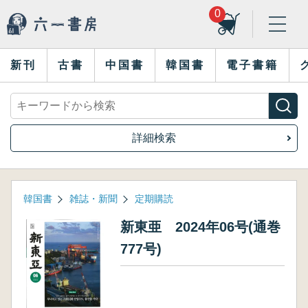
0
新刊
古書
中国書
韓国書
電子書籍
詳細検索
韓国書
雑誌・新聞
定期購読
新東亜 2024年06号(通巻
777号)