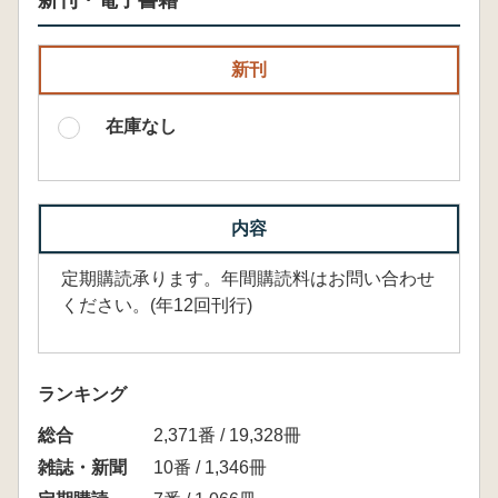
新刊・電子書籍
新刊
在庫なし
内容
定期購読承ります。年間購読料はお問い合わせ
ください。(年12回刊行)
ランキング
総合
2,371番 / 19,328冊
雑誌・新聞
10番 / 1,346冊