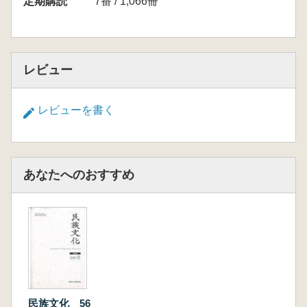
定期購読
7番 / 1,066冊
レビュー
レビューを書く
あなたへのおすすめ
民族文化 56