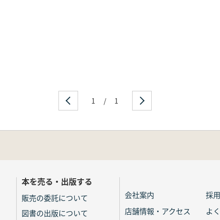
1
/
1
本を売る・出版する
会社案内
採
販売の委託について
店舗情報・アクセス
よ
図書の出版について