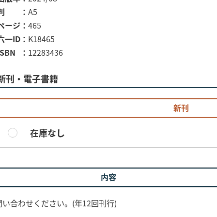
判
A5
ページ
465
六一ID
K18465
ISBN
12283436
新刊・電子書籍
新刊
在庫なし
内容
い合わせください。(年12回刊行)