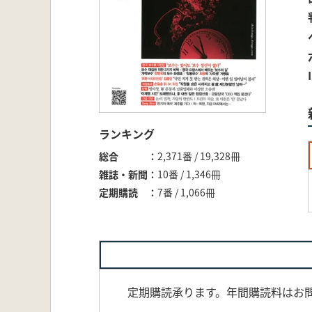
ランキング
総合
2,371番 / 19,328冊
雑誌・新聞
10番 / 1,346冊
定期購読
7番 / 1,066冊
定期購読承ります。年間購読料はお問