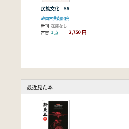
民族文化 56
韓国古典翻訳院
新刊
在庫なし
2,750 円
古書
1 点
最近見た本