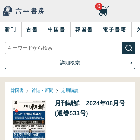
0
新刊
古書
中国書
韓国書
電子書籍
詳細検索
韓国書
雑誌・新聞
定期購読
月刊朝鮮 2024年08月号
(通巻533号)