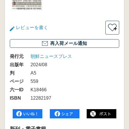
レビューを書く
＋
再入荷メール通知
発行元
朝鮮ニュースプレス
出版年
2024/08
判
A5
ページ
559
六一ID
K18466
ISBN
12282197