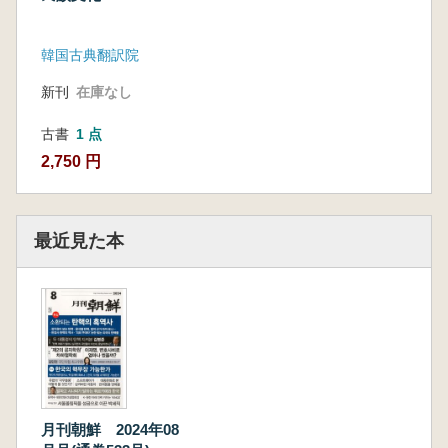
韓国古典翻訳院
新刊
在庫なし
古書
1 点
2,750 円
最近見た本
月刊朝鮮 2024年08