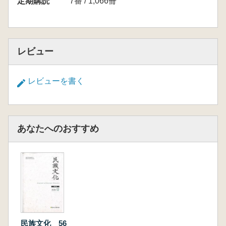
定期購読
7番 / 1,066冊
レビュー
レビューを書く
あなたへのおすすめ
民族文化 56