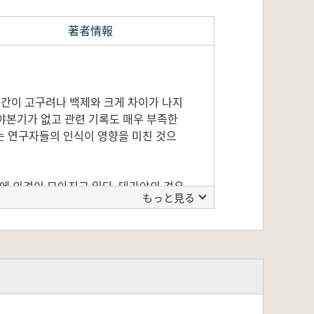
著者情報
 기간이 고구려나 백제와 크게 차이가 나지
야본기가 없고 관련 기록도 매우 부족한
는 연구자들의 인식이 영향을 미친 것으
에 의견이 모아지고 있다. 대가야의 경우
もっと見る
권력 강화와 사회구조, 그리고 고고자료가
가야사는 이제 본 모습을 찾아가는 중이
한국고대사학회는 이 시점에 가야사에 관
고 판단하여 그 결과물로 이 책을 출간