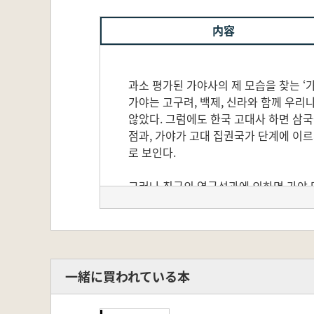
内容
과소 평가된 가야사의 제 모습을 찾는 ‘
가야는 고구려, 백제, 신라와 함께 우리
않았다. 그럼에도 한국 고대사 하면 삼
점과, 가야가 고대 집권국가 단계에 이
로 보인다.
그러나 최근의 연구성과에 의하면 가야 
고대국가 단계에 이르렀고, 주변을 통합
보여주는 가야의 활발한 대외 교류 등에
다. 때마침 가야고분군이 세계문화유산에
한 관심을 환기하고 시민들의 학문적 욕
한다.
一緒に買われている本