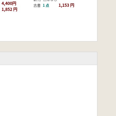
4,400円
1,153 円
古書
1 点
1,852 円