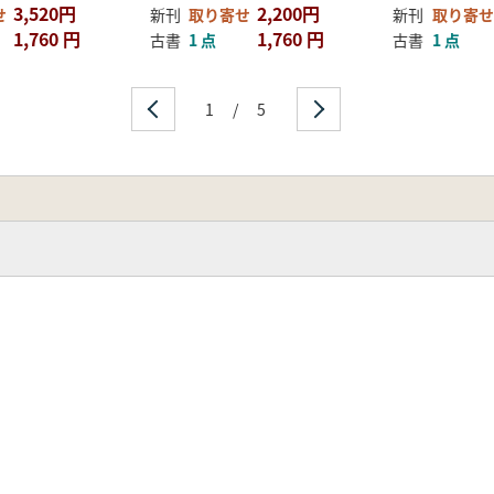
3,520円
2,200円
せ
新刊
取り寄せ
新刊
取り寄せ
1,760 円
1,760 円
古書
1 点
古書
1 点
1
/
5