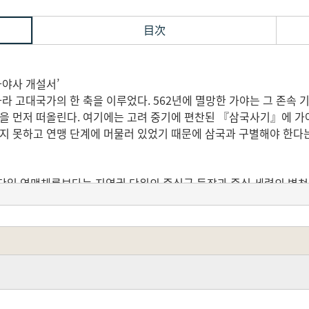
目次
가야사 개설서’
나라 고대국가의 한 축을 이루었다. 562년에 멸망한 가야는 그 존속
국을 먼저 떠올린다. 여기에는 고려 중기에 편찬된 『삼국사기』에 가
르지 못하고 연맹 단계에 머물러 있었기 때문에 삼국과 구별해야 한다
단일 연맹체론보다는 지역권 단위의 중심국 등장과 중심 세력의 변천
해 광범위한 세력권을 형성하였다는 주장도 나왔다. 가야 각국의 집
 관한 연구성과들도 축적되었다. 이러한 성과에 힘입어 과소 평가된 
 등재되어 가야의 역사와 문화에 대한 시민들의 관심이 높아졌다. 
구를 충족시키기 위해서는 학계의 연구성과를 정리하는 것이 필요하다