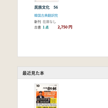
民族文化 56
韓国古典翻訳院
新刊
在庫なし
2,750 円
古書
1 点
最近見た本