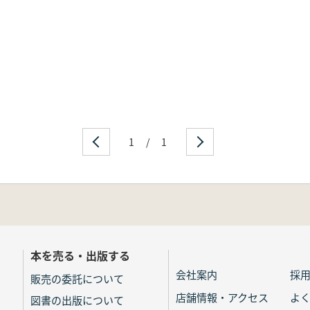
1
/
1
本を売る・出版する
会社案内
採
販売の委託について
店舗情報・アクセス
よ
図書の出版について