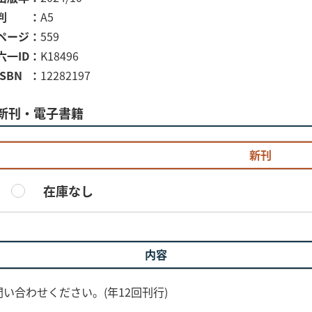
判
A5
ページ
559
六一ID
K18496
ISBN
12282197
新刊・電子書籍
新刊
在庫なし
内容
い合わせください。(年12回刊行)