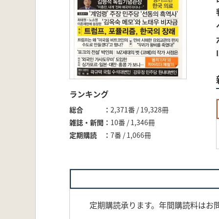
ランキング
総合
2,371番 / 19,328冊
雑誌・新聞
10番 / 1,346冊
定期購読
7番 / 1,066冊
定期購読承ります。年間購読料はお問