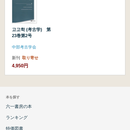
고고학 (考古学) 第
23巻第2号
中部考古学会
新刊
取り寄せ
4,950円
本を探す
六一書房の本
ランキング
特価図書