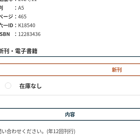
判
A5
ページ
465
六一ID
K18540
ISBN
12283436
新刊・電子書籍
新刊
在庫なし
内容
い合わせください。(年12回刊行)