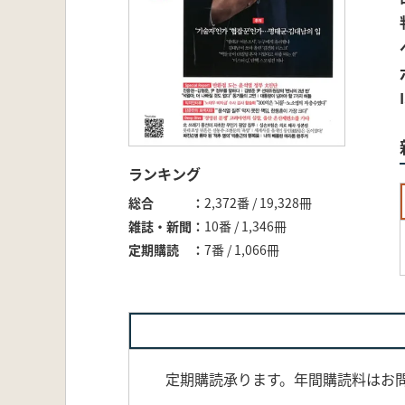
ランキング
総合
2,372番 / 19,328冊
雑誌・新聞
10番 / 1,346冊
定期購読
7番 / 1,066冊
定期購読承ります。年間購読料はお問