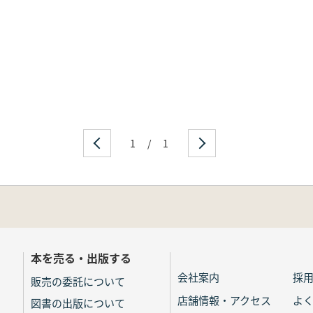
1
/
1
本を売る・出版する
会社案内
採
販売の委託について
店舗情報・アクセス
よ
図書の出版について