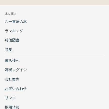
本を探す
六一書房の本
ランキング
特価図書
特集
書店様へ
著者ログイン
会社案内
お問い合わせ
リンク
採用情報