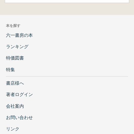
本を探す
六一書房の本
ランキング
特価図書
特集
書店様へ
著者ログイン
会社案内
お問い合わせ
リンク