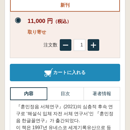
新刊
11,000 円
（税込）
取り寄せ
注文数
カートに入れる
内容
目次
著者情報
『훈민정음 서체연구』(2021)의 심층적 후속 연
구로 ‘해설식 입체 자전 서체 연구서’인 『훈민정
음 한글꼴연구』가 출간되었다.
이 책은 1997년 유네스코 세계기록유산으로 등