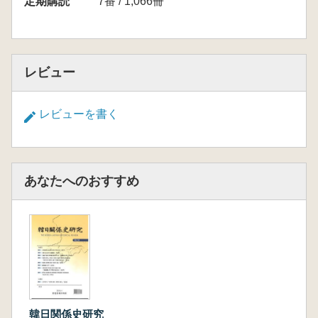
定期購読
7番 / 1,066冊
レビュー
レビューを書く
あなたへのおすすめ
韓日関係史研究