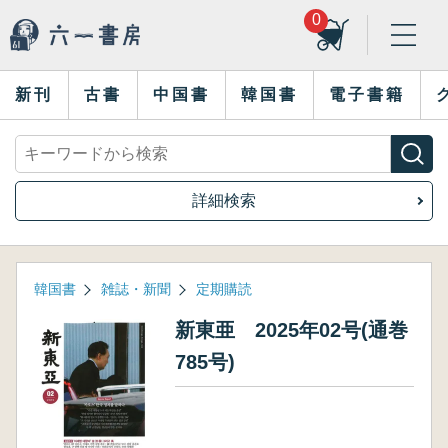
0
新刊
古書
中国書
韓国書
電子書籍
詳細検索
韓国書
雑誌・新聞
定期購読
新東亜 2025年02号(通巻
785号)