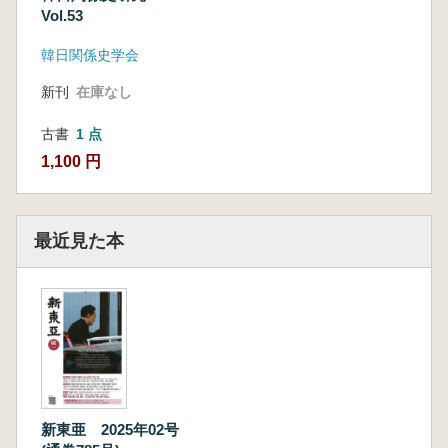
Vol.53
韓日関係史学会
新刊
在庫なし
古書
1 点
1,100 円
最近見た本
新東亜 2025年02号