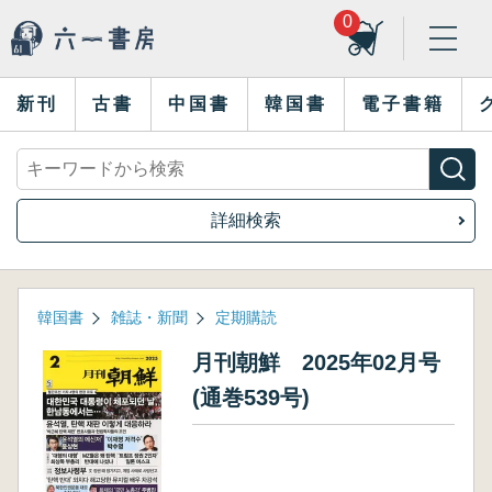
0
新刊
古書
中国書
韓国書
電子書籍
詳細検索
韓国書
雑誌・新聞
定期購読
月刊朝鮮 2025年02月号
(通巻539号)