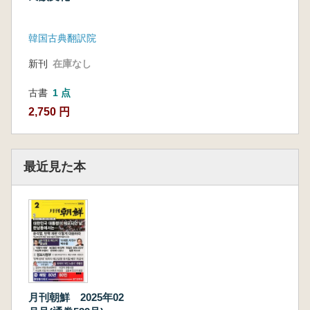
韓国古典翻訳院
新刊
在庫なし
古書
1 点
2,750 円
最近見た本
月刊朝鮮 2025年02