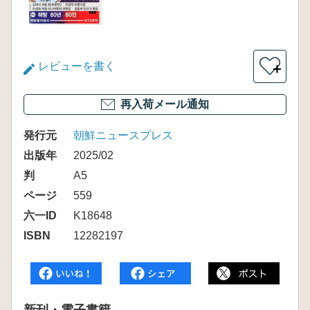
レビューを書く
＋
再入荷メール通知
発行元
朝鮮ニュースプレス
出版年
2025/02
判
A5
ページ
559
六一ID
K18648
ISBN
12282197