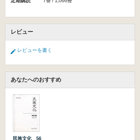
定期購読
7番 / 1,066冊
レビュー
レビューを書く
あなたへのおすすめ
民族文化 56