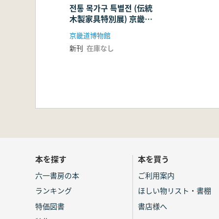
전통 목가구 특별전 (伝統
木製家具特別展) 京畿ス
タイル
京畿道博物館
新刊
在庫なし
本を探す
本を買う
六一書房の本
ご利用案内
ランキング
ほしい物リスト・書棚
特価図書
書店様へ