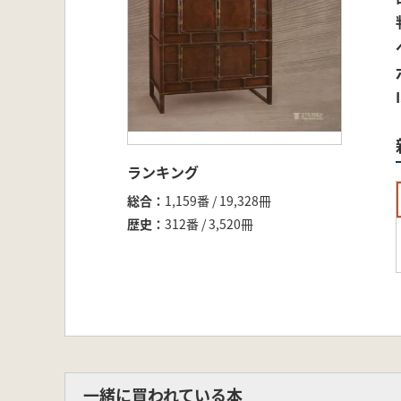
ランキング
総合
1,159番 / 19,328冊
歴史
312番 / 3,520冊
一緒に買われている本