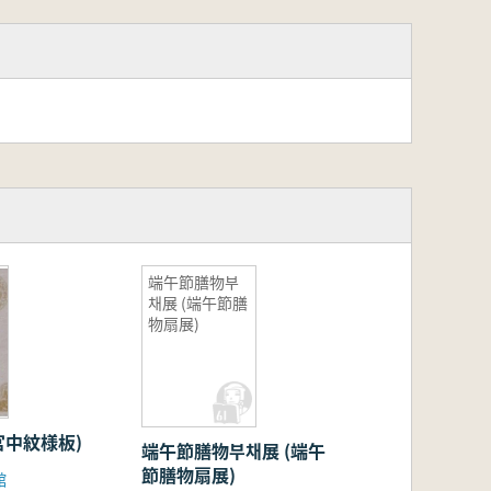
端午節膳物부
채展 (端午節膳
物扇展)
宮中紋様板)
端午節膳物부채展 (端午
節膳物扇展)
館