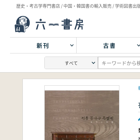
歴史・考古学専門書店 / 中国・韓国書の輸入販売 / 学術図書出
新刊
古書