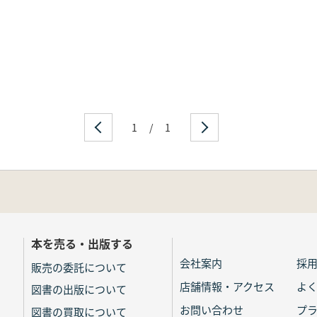
1
/
1
本を売る・出版する
会社案内
採
販売の委託について
店舗情報・アクセス
よ
図書の出版について
お問い合わせ
プ
図書の買取について