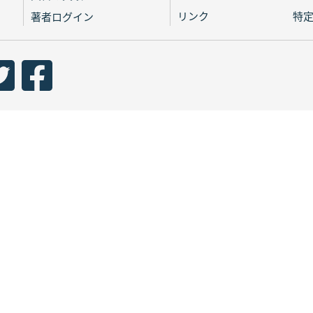
リンク
特
著者ログイン