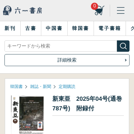
0
新刊
古書
中国書
韓国書
電子書籍
詳細検索
韓国書
雑誌・新聞
定期購読
新東亜 2025年04号(通巻
787号) 附録付