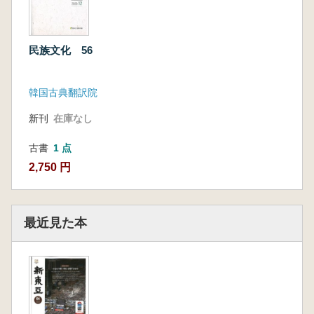
民族文化 56
韓国古典翻訳院
新刊
在庫なし
古書
1 点
2,750 円
最近見た本