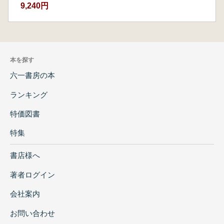
9,240円
本を探す
六一書房の本
ランキング
特価図書
特集
書店様へ
著者ログイン
会社案内
お問い合わせ