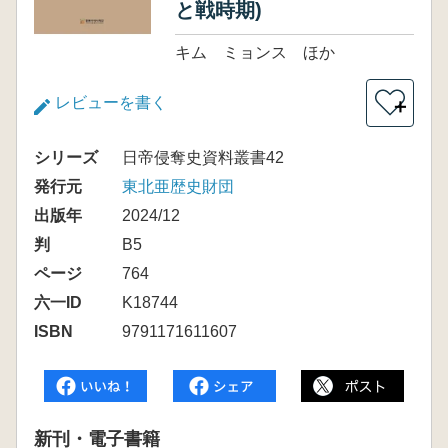
と戦時期)
キム ミョンス ほか
レビューを書く
＋
シリーズ
日帝侵奪史資料叢書42
発行元
東北亜歴史財団
出版年
2024/12
判
B5
ページ
764
六一ID
K18744
ISBN
9791171611607
新刊・電子書籍