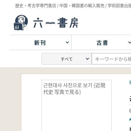
歴史・考古学専門書店 / 中国・韓国書の輸入販売 / 学術図書出
新刊
古書
근현대사 사진으로 보기 (近現
代史 写真で見る)