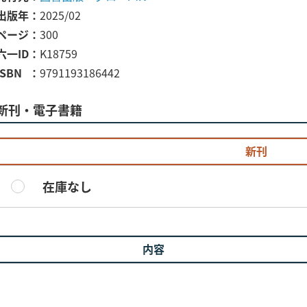
出版年
2025/02
ページ
300
六一ID
K18759
ISBN
9791193186442
新刊・電子書籍
新刊
在庫なし
内容