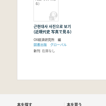
る)
근현대사 사진으로 보기
(近現代史 写真で見る)
OX経済研究所 編
図書出版 グローバル
新刊
在庫なし
本を探す
本を買う