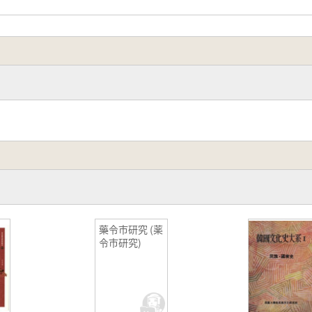
藥令市研究 (薬
令市研究)