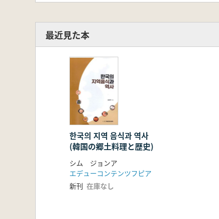
最近見た本
한국의 지역 음식과 역사
(韓国の郷土料理と歴史)
シム ジョンア
エデューコンテンツフピア
新刊
在庫なし