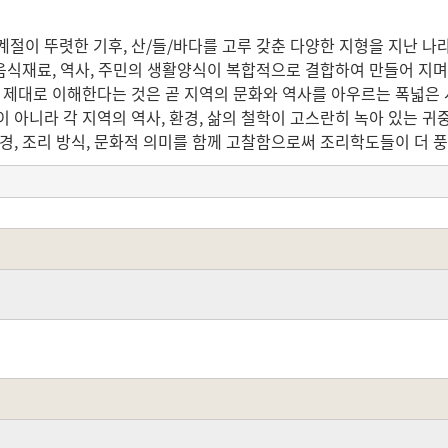
절이 뚜렷한 기후, 산/들/바다를 고루 갖춘 다양한 지형을 지난 나
 음식재료, 역사, 주민의 생활양식이 복합적으로 결합하여 만들어 지
 제대로 이해한다는 것은 곧 지역의 문화와 역사를 아우르는 폭넓은 
 아니라 각 지역의 역사, 환경, 삶의 철학이 고스란히 녹아 있는 귀중
경, 조리 방식, 문화적 의미를 함께 고찰함으로써 조리학도들이 더 