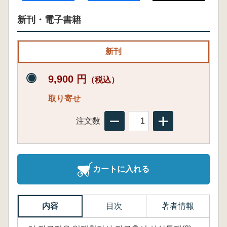
新刊・電子書籍
新刊
9,900 円
（税込）
取り寄せ
注文数
カートに入れる
内容
目次
著者情報