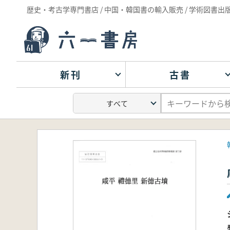
歴史・考古学専門書店 / 中国・韓国書の輸入販売 / 学術図書出
新刊
古書