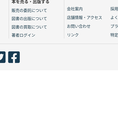
本を売る・出版する
会社案内
採
販売の委託について
店舗情報・アクセス
よ
図書の出版について
お問い合わせ
プ
図書の買取について
リンク
特
著者ログイン