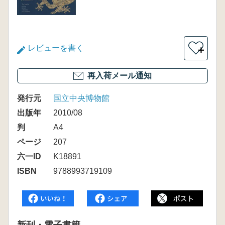
レビューを書く
＋
再入荷メール通知
発行元
国立中央博物館
出版年
2010/08
判
A4
ページ
207
六一ID
K18891
ISBN
9788993719109