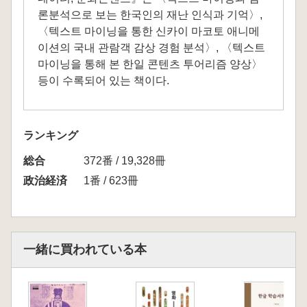
론분석으로 보는 한국인의 재난 인식과 기억〉,
〈텍스트 마이닝을 통한 신카이 마코토 애니메
이션의 국내 관람객 감상 경험 분석〉, 〈텍스트
마이닝을 통해 본 한일 콘텐츠 투어리즘 양상〉
등이 수록되어 있는 책이다.
ランキング
総合
372番 / 19,328冊
政治経済
1番 / 623冊
一緒に買われている本