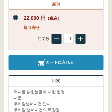
新刊
22,000 円
（税込）
取り寄せ
注文数
カートに入れる
目次
역사를 밝힌분들에 대한 헌정
서문
우리말범어사전 안내
우리말 범어사전의 특장점