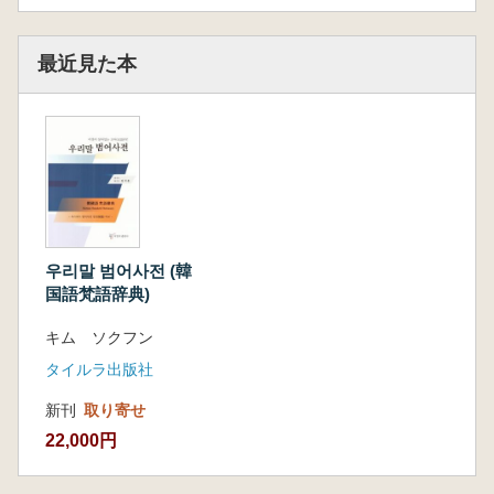
最近見た本
우리말 범어사전 (韓
国語梵語辞典)
キム ソクフン
タイルラ出版社
新刊
取り寄せ
22,000円