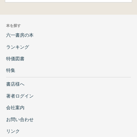
本を探す
六一書房の本
ランキング
特価図書
特集
書店様へ
著者ログイン
会社案内
お問い合わせ
リンク