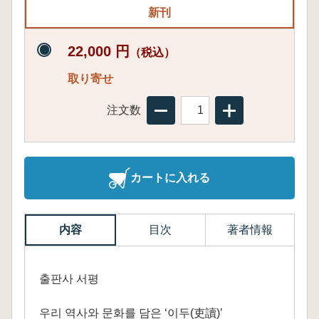
新刊
22,000 円
（税込）
取り寄せ
注文数
カートに入れる
内容
目次
著者情報
출판사 서평
우리 역사와 문화를 담은 ‘이두(吏讀)’