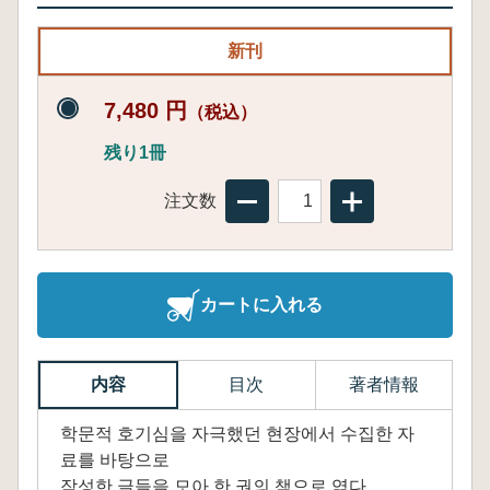
新刊
7,480 円
（税込）
残り1冊
注文数
カートに入れる
内容
目次
著者情報
학문적 호기심을 자극했던 현장에서 수집한 자
료를 바탕으로
작성한 글들을 모아 한 권의 책으로 엮다.