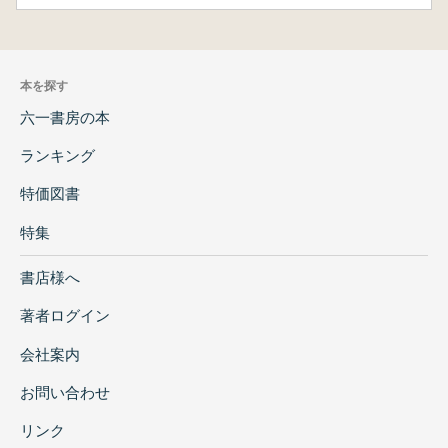
本を探す
六一書房の本
ランキング
特価図書
特集
書店様へ
著者ログイン
会社案内
お問い合わせ
リンク