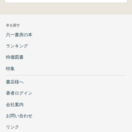
本を探す
六一書房の本
ランキング
特価図書
特集
書店様へ
著者ログイン
会社案内
お問い合わせ
リンク