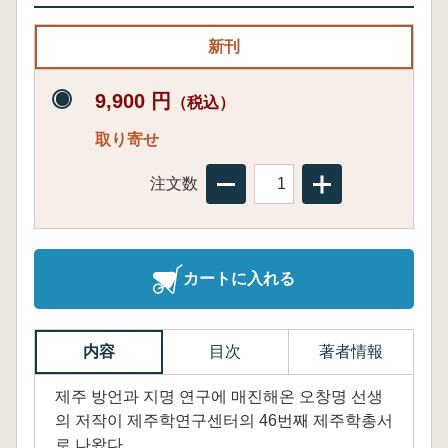
新刊
9,900 円
（税込）
取り寄せ
注文数
カートに入れる
内容
目次
著者情報
제주 방언과 지명 연구에 매진해온 오창명 선생
의 저작이 제주학연구센터의 46번째 제주학총서
로 나왔다.