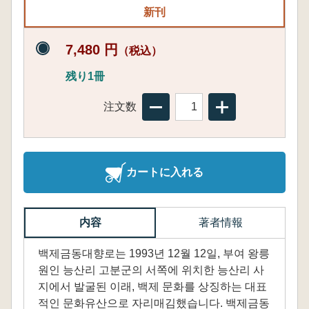
新刊
7,480 円
（税込）
残り1冊
注文数
カートに入れる
内容
著者情報
백제금동대향로는 1993년 12월 12일, 부여 왕릉
원인 능산리 고분군의 서쪽에 위치한 능산리 사
지에서 발굴된 이래, 백제 문화를 상징하는 대표
적인 문화유산으로 자리매김했습니다. 백제금동