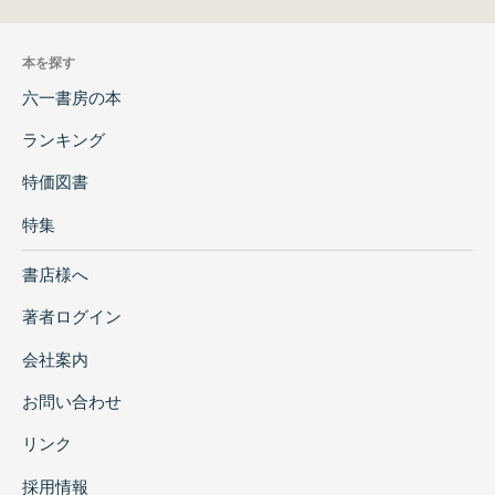
本を探す
六一書房の本
ランキング
特価図書
特集
書店様へ
著者ログイン
会社案内
お問い合わせ
リンク
採用情報