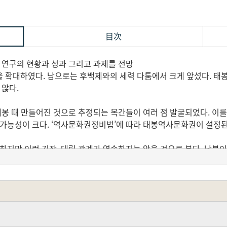
目次
 연구의 현황과 성과 그리고 과제를 전망
 확대하였다. 남으로는 후백제와의 세력 다툼에서 크게 앞섰다. 태봉
 않다.
태봉 때 만들어진 것으로 추정되는 목간들이 여러 점 발굴되었다. 이
 가능성이 크다. ‘역사문화권정비법’에 따라 태봉역사문화권이 설정된
하지만 이런 긴장, 대립 관계가 영속하지는 않을 것으로 본다. 남북
징적으로 보여주는 세계적인 이벤트가 될 것이다. 태봉역사문화권의 
역에 소재한 태봉의 유적·유물에 대한 조사·연구의 기반이 될 수 있다
을 추진하기로 하였다. 2024년 ‘태봉역사문화권 설정 추진 연구’
 문헌사, 고고학, 미술사의 관점에서 태봉 연구의 현황, 성과와 과
꾸몄다.