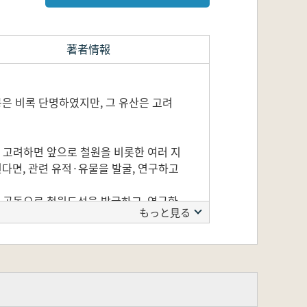
著者情報
은 비록 단명하였지만, 그 유산은 고려
를 고려하면 앞으로 철원을 비롯한 여러 지
다면, 관련 유적·유물을 발굴, 연구하고
이 공동으로 철원도성을 발굴하고, 연구한
もっと見る
설정은 이를 위한 사전 작업으로서도 의미
.
를 주제로 학술회의를 개최하였다. 여기에
제를 전망한 논고들과 태봉과 향토사 관련