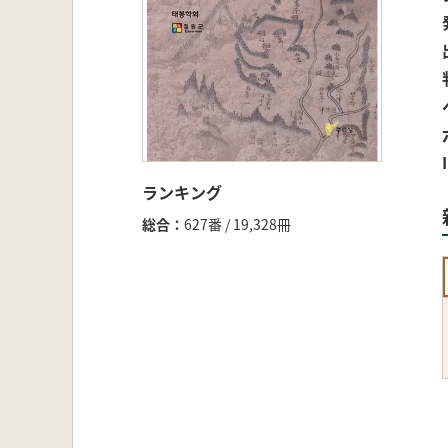
ランキング
総合
627番 / 19,328冊