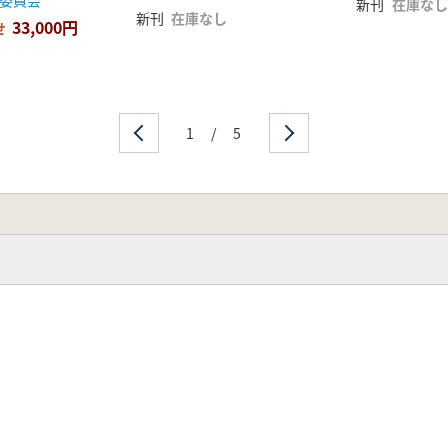
委員会
新刊
在庫なし
新刊
在庫なし
33,000円
せ
1
/
5