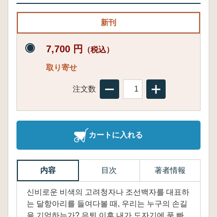
新刊
7,700 円
（税込）
取り寄せ
注文数
カートに入れる
内容
目次
著者情報
신비로운 비색의 고려청자나 조선백자를 대표하
는 달항아리를 들여다볼 때, 우리는 누구의 손길
을 기억하는가? 은퇴 이후 내가 도자기에 푹 빠