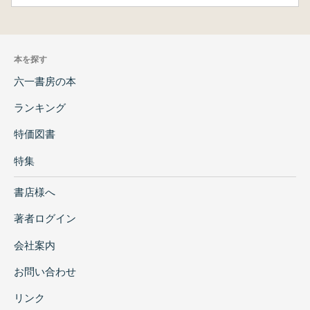
本を探す
六一書房の本
ランキング
特価図書
特集
書店様へ
著者ログイン
会社案内
お問い合わせ
リンク