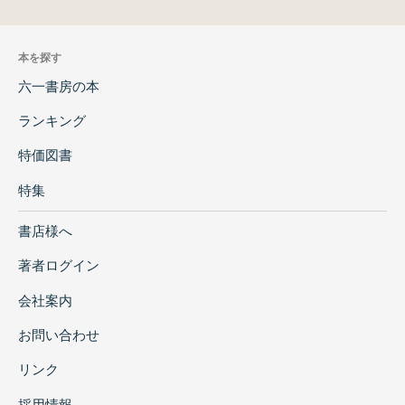
本を探す
六一書房の本
ランキング
特価図書
特集
書店様へ
著者ログイン
会社案内
お問い合わせ
リンク
採用情報