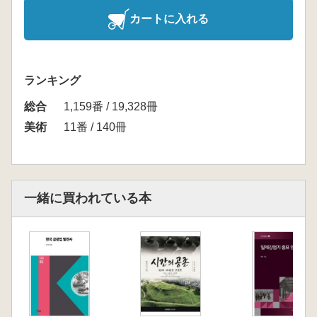
カートに入れる
ランキング
総合
1,159番 / 19,328冊
美術
11番 / 140冊
一緒に買われている本