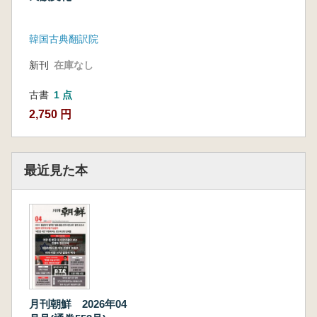
韓国古典翻訳院
新刊
在庫なし
古書
1 点
2,750 円
最近見た本
月刊朝鮮 2026年04