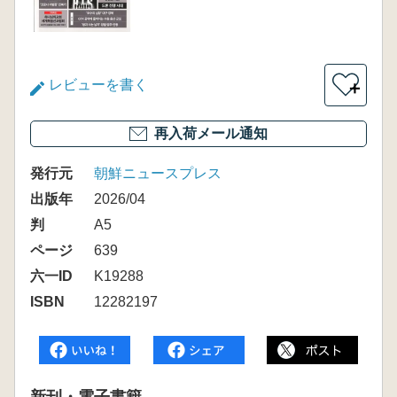
レビューを書く
＋
再入荷メール通知
発行元
朝鮮ニュースプレス
出版年
2026/04
判
A5
ページ
639
六一ID
K19288
ISBN
12282197