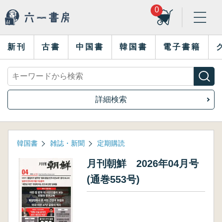
0
新刊
古書
中国書
韓国書
電子書籍
詳細検索
韓国書
雑誌・新聞
定期購読
月刊朝鮮 2026年04月号
(通巻553号)