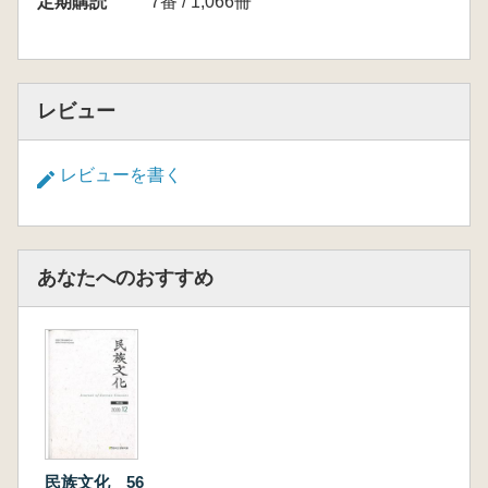
定期購読
7番 / 1,066冊
レビュー
レビューを書く
あなたへのおすすめ
民族文化 56