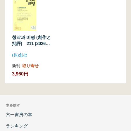
창작과 비평 (創作と
批評) 211 (2026
春 54-1)
(株)創批
新刊
取り寄せ
3,960円
本を探す
六一書房の本
ランキング