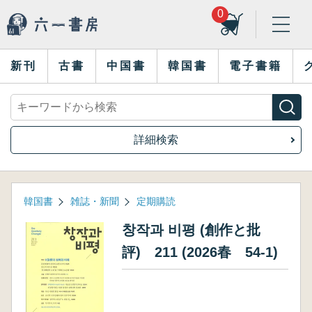
0
新刊
古書
中国書
韓国書
電子書籍
詳細検索
韓国書
雑誌・新聞
定期購読
창작과 비평 (創作と批
評) 211 (2026春 54-1)