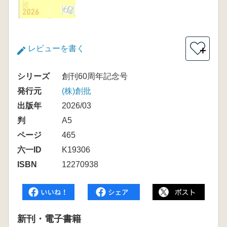
レビューを書く
＋
シリーズ
創刊60周年記念号
発行元
(株)創批
出版年
2026/03
判
A5
ページ
465
六一ID
K19306
ISBN
12270938
新刊・電子書籍