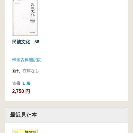
民族文化 56
韓国古典翻訳院
新刊
在庫なし
古書
1 点
2,750 円
最近見た本