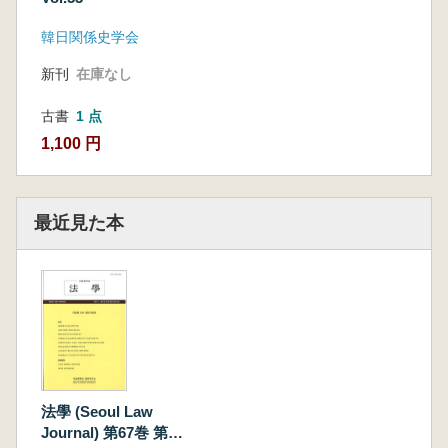
韓日関係史学会
新刊
在庫なし
古書
1 点
1,100 円
最近見た本
法學 (Seoul Law
Journal) 第67巻 第1