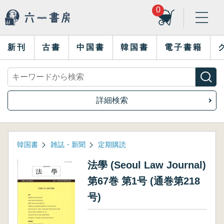
0
新刊
古書
中国書
韓国書
電子書籍
詳細検索
韓国書
雑誌・新聞
定期購読
法學 (Seoul Law Journal)
第67巻 第1号 (通巻第218
号)