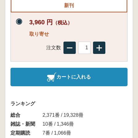
新刊
3,960 円
（税込）
取り寄せ
注文数
カートに入れる
ランキング
総合
2,371番 / 19,328冊
雑誌・新聞
10番 / 1,346冊
定期購読
7番 / 1,066冊