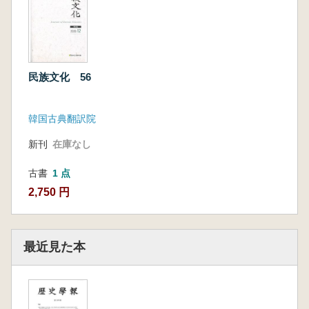
民族文化 56
韓国古典翻訳院
新刊
在庫なし
古書
1 点
2,750 円
最近見た本