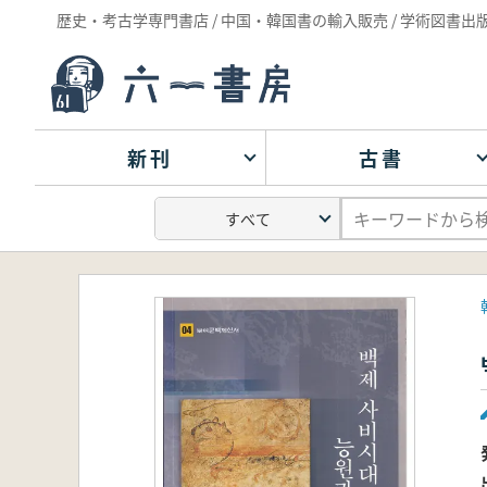
歴史・考古学専門書店 / 中国・韓国書の輸入販売 / 学術図書出
新刊
古書