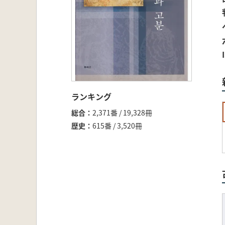
ランキング
総合
2,371番 / 19,328冊
歴史
615番 / 3,520冊