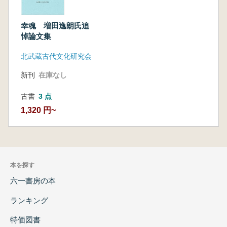
幸魂 増田逸朗氏追
悼論文集
北武蔵古代文化研究会
新刊
在庫なし
古書
3 点
1,320 円~
本を探す
六一書房の本
ランキング
特価図書