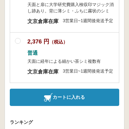
天面と扉に大学研究費購入検収印マジック消
し跡あり。背に薄シミ・ふちに霧状のシミ
3営業日~1週間後発送予定
文京倉庫在庫
2,376 円
（税込）
普通
天面に経年による細かい茶シミ複数有
3営業日~1週間後発送予定
文京倉庫在庫
カートに入れる
ランキング