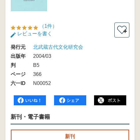
（1件）
＋
レビューを書く
発行元
北武蔵古代文化研究会
出版年
2004/03
判
B5
ページ
366
六一ID
N00052
新刊・電子書籍
新刊