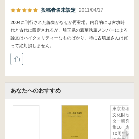
投稿者名未設定
2011/04/17
2004に刊行された論集がなぜか再登場。内容的には古墳時
代と古代に限定されるが、埼玉県の豪華執筆メンバーによる
論文はハイクォリティーなものばかり。特に古墳屋さんは買
って絶対損しません。
あなたへのおすすめ
東京都埋蔵
文化財セン
ター研究論
集10 創立
10周年記念