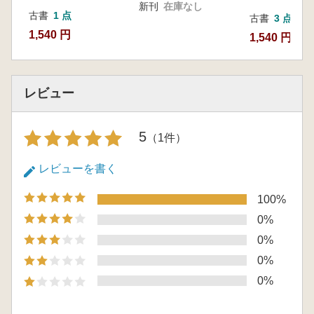
新刊
在庫なし
古書
1 点
古書
3 点
1,540 円
1,540 円~
レビュー
5
（1件）
レビューを書く
100%
0%
0%
0%
0%