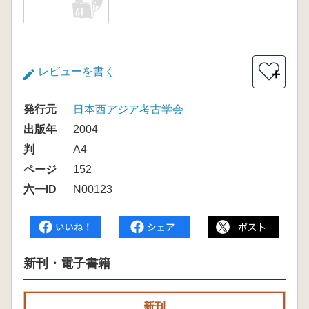
レビューを書く
＋
発行元
日本西アジア考古学会
出版年
2004
判
A4
ページ
152
六一ID
N00123
新刊・電子書籍
新刊