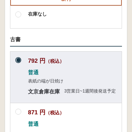
在庫なし
古書
792 円
（税込）
普通
表紙の端が日焼け
3営業日~1週間後発送予定
文京倉庫在庫
871 円
（税込）
普通