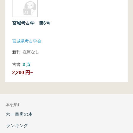
宮城考古学 第6号
宮城県考古学会
新刊
在庫なし
古書
3 点
2,200 円~
本を探す
六一書房の本
ランキング