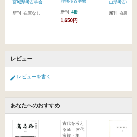
沖縄考古学会
宮城県考古学会
山形考古学会
新刊
4冊
新刊
在庫なし
新刊
在庫なし
1,650円
レビュー
レビューを書く
あなたへのおすすめ
古代を考え
る55 古代
家族・集