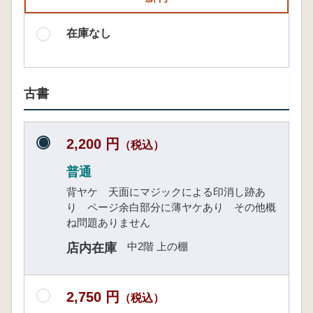
在庫なし
古書
2,200 円
（税込）
普通
背ヤケ 天面にマジックによる印消し跡あ
り ページ余白部分に薄ヤケあり その他概
ね問題ありません
中2階 上の棚
店内在庫
2,750 円
（税込）