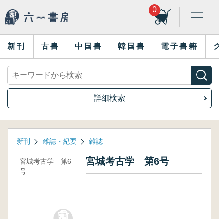
0
新刊
古書
中国書
韓国書
電子書籍
詳細検索
新刊
雑誌・紀要
雑誌
宮城考古学 第6号
宮城考古学 第6
号