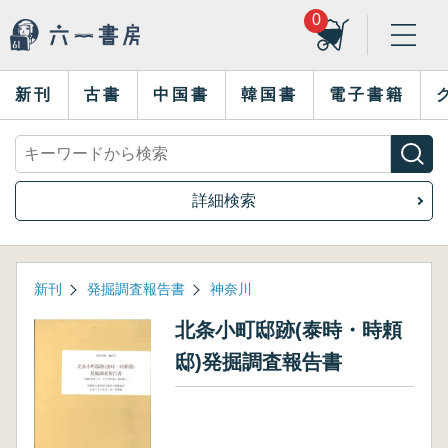
0
新刊
古書
中国書
韓国書
電子書籍
詳細検索
新刊
発掘調査報告書
神奈川
北条小町邸跡(泰時・時頼
邸)発掘調査報告書