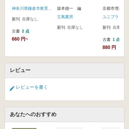
地点発掘調査報告書
神奈川県鎌倉市教育委員会
坂本徳一 編
立風書房
ユニプラン
新刊
在庫なし
新刊
在庫なし
新刊
在庫なし
古書
2 点
660 円~
古書
1 点
880 円
レビュー
レビューを書く
あなたへのおすすめ