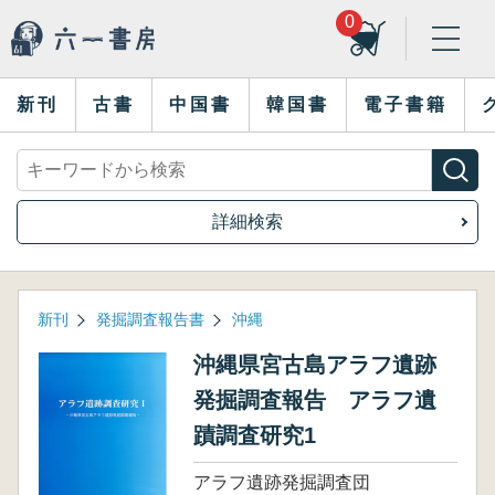
0
新刊
古書
中国書
韓国書
電子書籍
詳細検索
新刊
発掘調査報告書
沖縄
沖縄県宮古島アラフ遺跡
発掘調査報告 アラフ遺
蹟調査研究1
アラフ遺跡発掘調査団