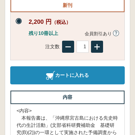
新刊
2,200 円
（税込）
残り10冊以上
会員割引あり
注文数
カートに入れる
内容
<内容>
本報告書は、「沖縄県宮古島における先史時
代の生計活動」(文部省科研費補助金 基礎研
究(B)(2))の一環として実施された予備調査から