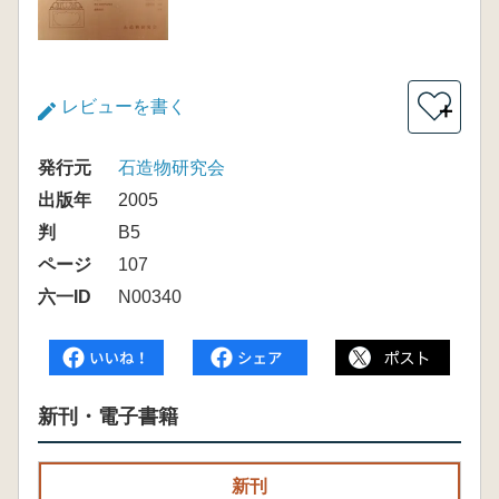
レビューを書く
＋
発行元
石造物研究会
出版年
2005
判
B5
ページ
107
六一ID
N00340
新刊・電子書籍
新刊