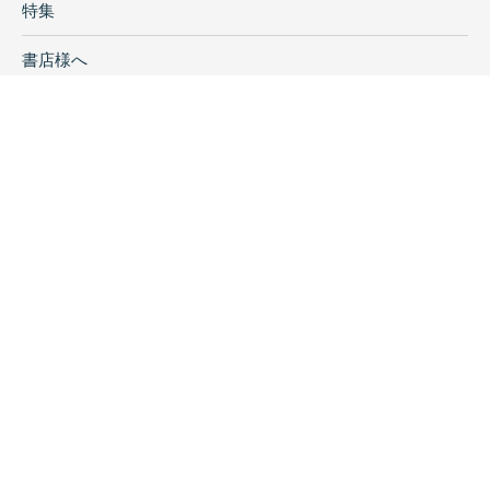
特集
書店様へ
著者ログイン
会社案内
お問い合わせ
リンク
採用情報
プライバシーポリシー
特定商取引に関する表示