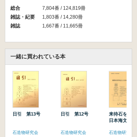
総合
7,804番 / 124,819冊
雑誌・紀要
1,803番 / 14,280冊
雑誌
1,667番 / 11,665冊
一緒に買われている本
日引 第13号
日引 第12号
来待石を中心
日本海文化
石造物研究会
石造物研究会
石造物研究会