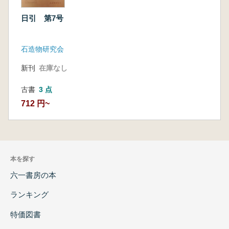
日引 第7号
石造物研究会
新刊
在庫なし
古書
3 点
712 円~
本を探す
六一書房の本
ランキング
特価図書