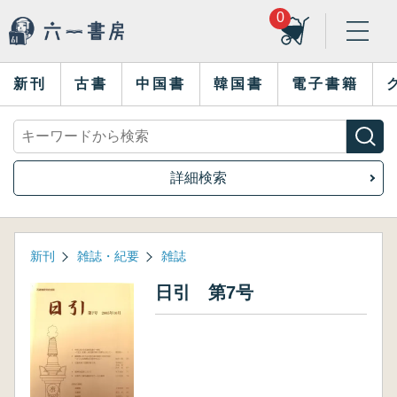
0
新刊
古書
中国書
韓国書
電子書籍
詳細検索
新刊
雑誌・紀要
雑誌
日引 第7号