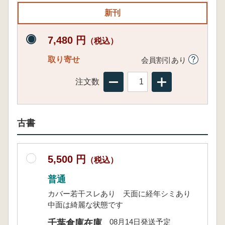
新刊
7,480 円
（税込）
取り寄せ
会員割引あり
注文数
古書
5,500 円
（税込）
普通
カバー若干スレあり 天面に経年シミあり
中面は綺麗な状態です
08月14日発送予定
千葉倉庫在庫