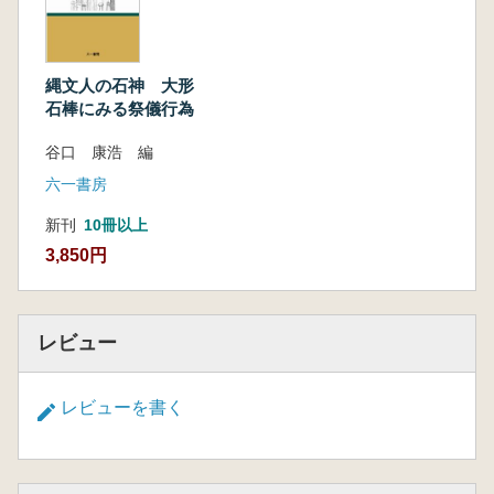
縄文人の石神 大形
石棒にみる祭儀行為
谷口 康浩 編
六一書房
新刊
10冊以上
3,850円
レビュー
レビューを書く