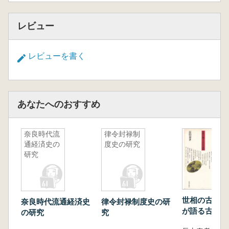
レビュー
レビューを書く
あなたへのおすすめ
奈良時代流
律令封禄制
通経済史の
度史の研究
研究
世相の古代史 
奈良時代流通経済史
律令封禄制度史の研
が語る古代の
の研究
究
(あいかん)