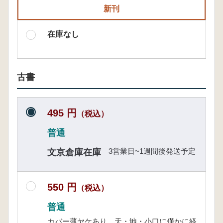
新刊
在庫なし
古書
495 円
（税込）
普通
3営業日~1週間後発送予定
文京倉庫在庫
550 円
（税込）
普通
カバー薄ヤケあり 天・地・小口に僅かに経