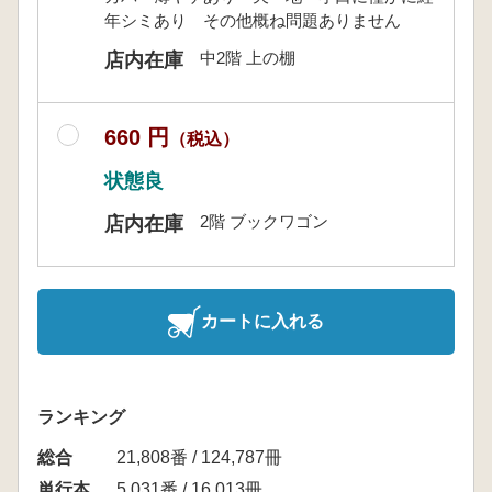
年シミあり その他概ね問題ありません
中2階 上の棚
店内在庫
660 円
（税込）
状態良
2階 ブックワゴン
店内在庫
カートに入れる
ランキング
総合
21,808番 / 124,787冊
単行本
5,031番 / 16,013冊