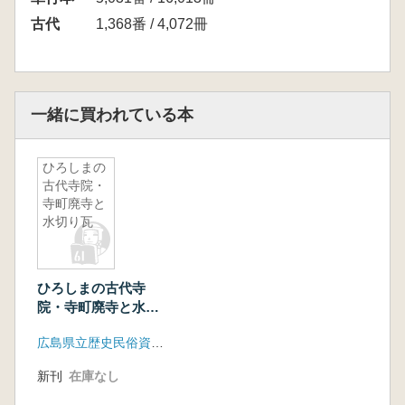
古代
1,368番 / 4,072冊
一緒に買われている本
ひろしまの
古代寺院・
寺町廃寺と
水切り瓦
ひろしまの古代寺
院・寺町廃寺と水切
り瓦
広島県立歴史民俗資料館
新刊
在庫なし