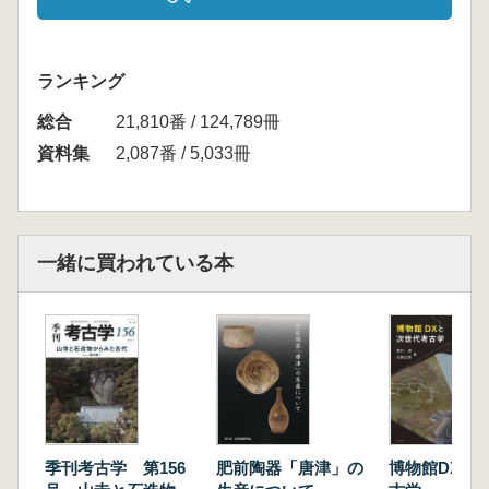
ランキング
総合
21,810番 / 124,789冊
資料集
2,087番 / 5,033冊
一緒に買われている本
季刊考古学 第156
肥前陶器「唐津」の
博物館DXと