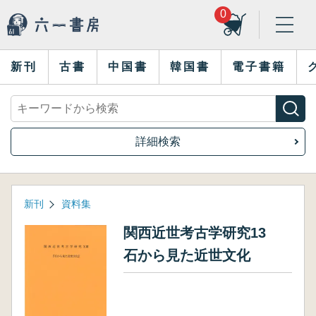
0
新刊
古書
中国書
韓国書
電子書籍
詳細検索
新刊
資料集
関西近世考古学研究13
石から見た近世文化