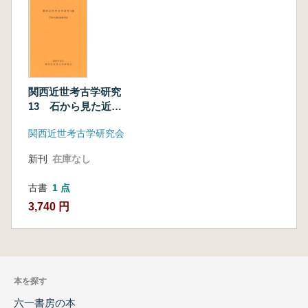
関西近世考古学研究
13 石から見た近世
文化
関西近世考古学研究会
新刊
在庫なし
古書
1 点
3,740 円
本を探す
六一書房の本