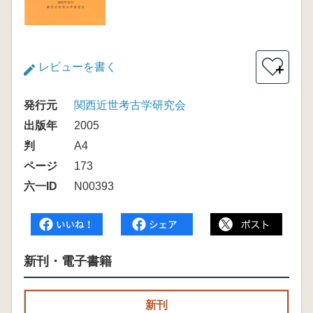
レビューを書く
＋
発行元
関西近世考古学研究会
出版年
2005
判
A4
ページ
173
六一ID
N00393
新刊・電子書籍
新刊