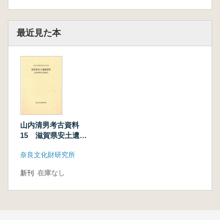
最近見た本
山内清男考古資料
15 滋賀県安土遺跡
資料
奈良文化財研究所
新刊
在庫なし