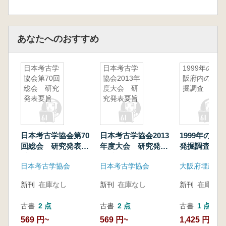
あなたへのおすすめ
日本考古学
日本考古学
1999年の大
協会第70回
協会2013年
阪府内の発
総会 研究
度大会 研
掘調査
発表要旨
究発表要旨
日本考古学協会第70
日本考古学協会2013
1999年の大
回総会 研究発表要
年度大会 研究発表
発掘調査
旨
要旨
日本考古学協会
日本考古学協会
新刊
在庫なし
新刊
在庫なし
新刊
在庫なし
古書
2 点
古書
2 点
古書
1 点
569 円~
569 円~
1,425 円