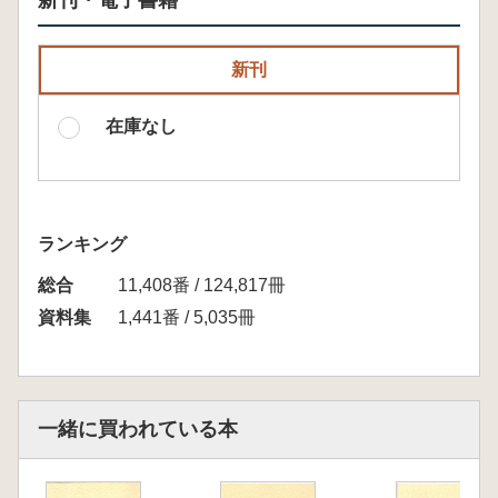
新刊・電子書籍
新刊
在庫なし
ランキング
総合
11,408番 / 124,817冊
資料集
1,441番 / 5,035冊
一緒に買われている本