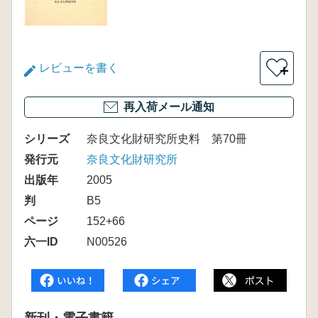
レビューを書く
＋
再入荷メール通知
シリーズ
奈良文化財研究所史料 第70冊
発行元
奈良文化財研究所
出版年
2005
判
B5
ページ
152+66
六一ID
N00526