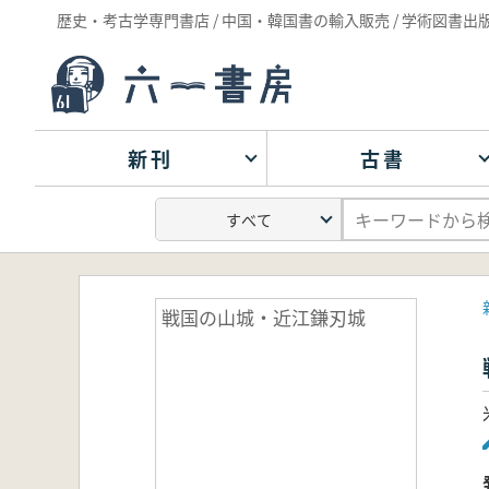
歴史・考古学専門書店 / 中国・韓国書の輸入販売 / 学術図書出
新刊
古書
戦国の山城・近江鎌刃城