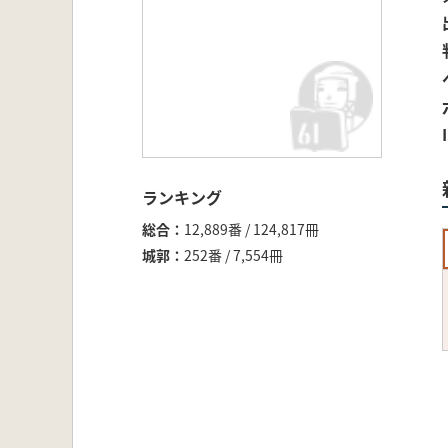
ランキング
総合
12,889番 / 124,817冊
城郭
252番 / 7,554冊