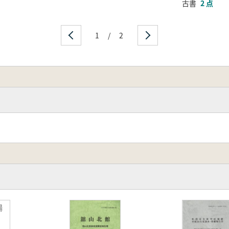
古書
2 点
1
/
2
場