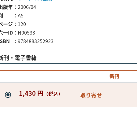
出版年
2006/04
判
A5
ページ
120
六一ID
N00533
ISBN
9784883252923
新刊・電子書籍
新刊
1,430 円
（税込）
取り寄せ