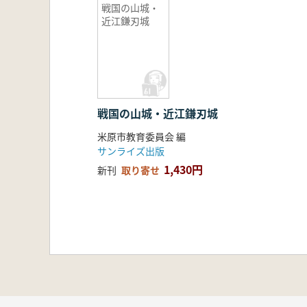
戦国の山城・
近江鎌刃城
戦国の山城・近江鎌刃城
米原市教育委員会 編
サンライズ出版
1,430円
新刊
取り寄せ