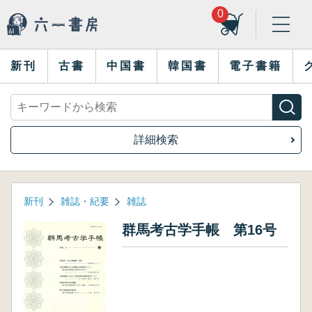
0
新刊
古書
中国書
韓国書
電子書籍
詳細検索
新刊
雑誌・紀要
雑誌
群馬考古学手帳 第16号