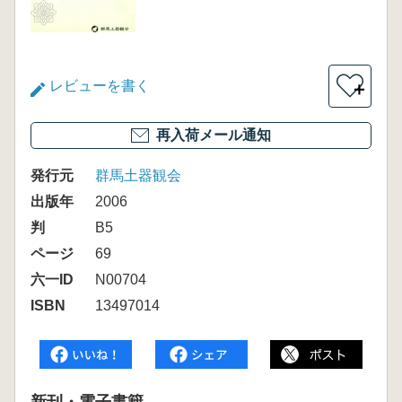
レビューを書く
＋
再入荷メール通知
発行元
群馬土器観会
出版年
2006
判
B5
ページ
69
六一ID
N00704
ISBN
13497014