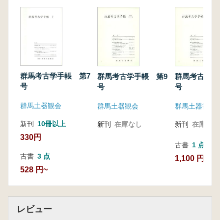
群馬考古学手帳 第7
群馬考古学手帳 第9
群馬考古学手
号
号
号
群馬土器観会
群馬土器観会
群馬土器観会
新刊
10冊以上
新刊
在庫なし
新刊
在庫なし
330円
古書
1 点
古書
3 点
1,100 円
528 円~
レビュー