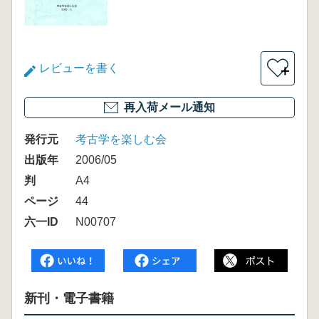
レビューを書く
＋
再入荷メール通知
発行元
考古学を楽しむ会
出版年
2006/05
判
A4
ページ
44
六一ID
N00707
新刊・電子書籍