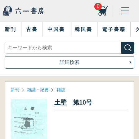
0
新刊
古書
中国書
韓国書
電子書籍
詳細検索
新刊
雑誌・紀要
雑誌
土壁 第10号