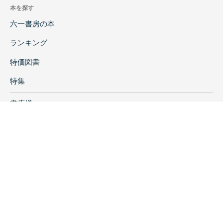
本を探す
六一書房の本
ランキング
特価図書
特集
書店様へ
著者ログイン
会社案内
お問い合わせ
リンク
採用情報
プライバシーポリシー