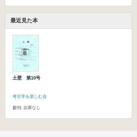
最近見た本
土壁 第10号
考古学を楽しむ会
新刊
在庫なし