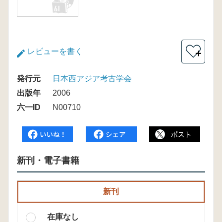
レビューを書く
＋
発行元
日本西アジア考古学会
出版年
2006
六一ID
N00710
新刊・電子書籍
新刊
在庫なし