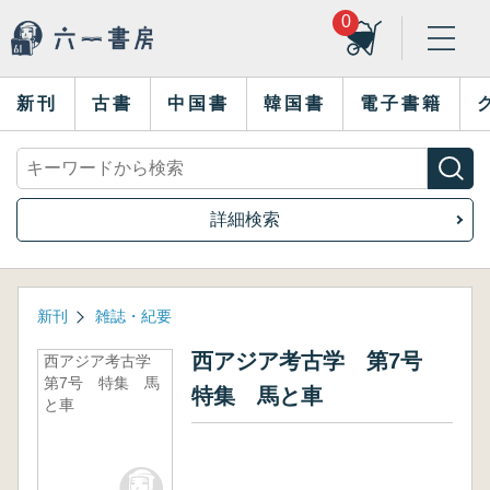
0
新刊
古書
中国書
韓国書
電子書籍
詳細検索
新刊
雑誌・紀要
西アジア考古学 第7号
西アジア考古学
第7号 特集 馬
特集 馬と車
と車