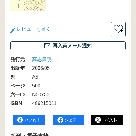
レビューを書く
＋
再入荷メール通知
発行元
高志書院
出版年
2006/05
判
A5
ページ
500
六一ID
N00733
ISBN
486215011