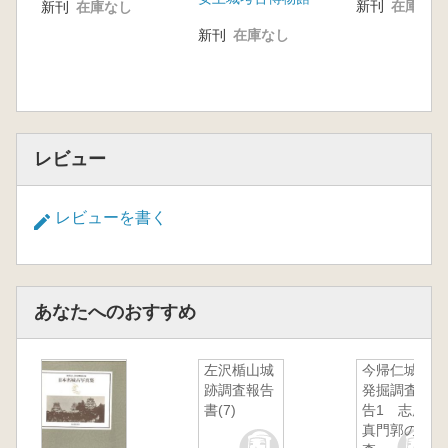
新刊
在庫なし
新刊
在庫なし
新刊
在庫なし
レビュー
レビューを書く
あなたへのおすすめ
左沢楯山城
今帰仁城跡
跡調査報告
発掘調査報
書(7)
告1 志慶
真門郭の調