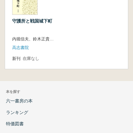
守護所と戦国城下町
内堀信夫、鈴木正貴、仁木宏、三宅唯美 編
高志書院
新刊
在庫なし
本を探す
六一書房の本
ランキング
特価図書